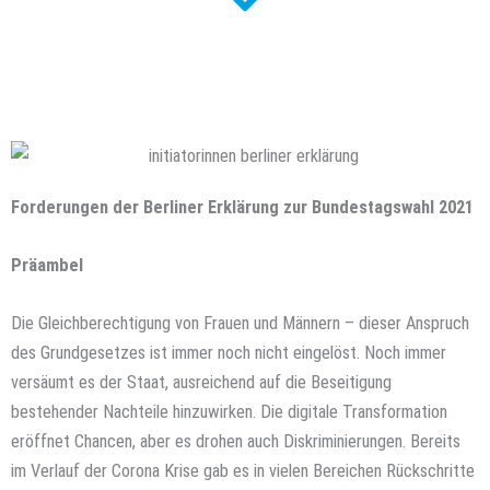
Forderungen der Berliner Erklärung zur Bundestagswahl 2021
Präambel
Die Gleichberechtigung von Frauen und Männern – dieser Anspruch
des Grundgesetzes ist immer noch nicht eingelöst. Noch immer
versäumt es der Staat, ausreichend auf die Beseitigung
bestehender Nachteile hinzuwirken. Die digitale Transformation
eröffnet Chancen, aber es drohen auch Diskriminierungen. Bereits
im Verlauf der Corona Krise gab es in vielen Bereichen Rückschritte