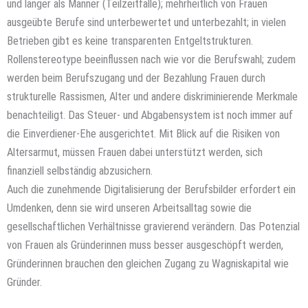
und länger als Männer (Teilzeitfalle); mehrheitlich von Frauen
ausgeübte Berufe sind unterbewertet und unterbezahlt; in vielen
Betrieben gibt es keine transparenten Entgeltstrukturen.
Rollenstereotype beeinflussen nach wie vor die Berufswahl; zudem
werden beim Berufszugang und der Bezahlung Frauen durch
strukturelle Rassismen, Alter und andere diskriminierende Merkmale
benachteiligt. Das Steuer- und Abgabensystem ist noch immer auf
die Einverdiener-Ehe ausgerichtet. Mit Blick auf die Risiken von
Altersarmut, müssen Frauen dabei unterstützt werden, sich
finanziell selbständig abzusichern.
Auch die zunehmende Digitalisierung der Berufsbilder erfordert ein
Umdenken, denn sie wird unseren Arbeitsalltag sowie die
gesellschaftlichen Verhältnisse gravierend verändern. Das Potenzial
von Frauen als Gründerinnen muss besser ausgeschöpft werden,
Gründerinnen brauchen den gleichen Zugang zu Wagniskapital wie
Gründer.