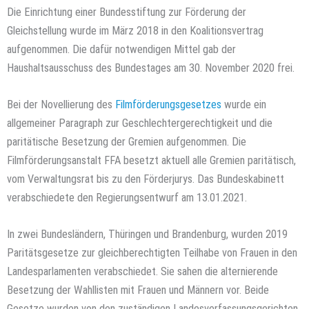
Die Einrichtung einer Bundesstiftung zur Förderung der
Gleichstellung wurde im März 2018 in den Koalitionsvertrag
aufgenommen. Die dafür notwendigen Mittel gab der
Haushaltsausschuss des Bundestages am 30. November 2020 frei.
Bei der Novellierung des
Filmförderungsgesetzes
wurde ein
allgemeiner Paragraph zur Geschlechtergerechtigkeit und die
paritätische Besetzung der Gremien aufgenommen. Die
Filmförderungsanstalt FFA besetzt aktuell alle Gremien paritätisch,
vom Verwaltungsrat bis zu den Förderjurys. Das Bundeskabinett
verabschiedete den Regierungsentwurf am 13.01.2021.
In zwei Bundesländern, Thüringen und Brandenburg, wurden 2019
Paritätsgesetze zur gleichberechtigten Teilhabe von Frauen in den
Landesparlamenten verabschiedet. Sie sahen die alternierende
Besetzung der Wahllisten mit Frauen und Männern vor. Beide
Gesetze wurden von den zuständigen Landesverfassungsgerichten