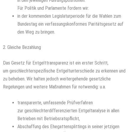
in den jeweiligen Führungspositionen.
Für Politik und Parlamente fordern wir:
in der kommenden Legislaturperiode für die Wahlen zum
Bundestag ein verfassungskonformes Paritätsgesetz auf
den Weg zu bringen.
2. Gleiche Bezahlung
Das Gesetz für Entgelttransparenz ist ein erster Schritt,
um geschlechterspezifische Entgeltunterschiede zu erkennen und
zu beheben. Wir halten jedoch weitergehende gesetzliche
Regelungen und weitere Maßnahmen für notwendig: u.a.
transparente, umfassende Prüfverfahren
zur geschlechterdifferenzierten Entgeltanalyse in allen
Betrieben mit Betriebsratspflicht,
Abschaffung des Ehegattensplittings in seiner jetzigen