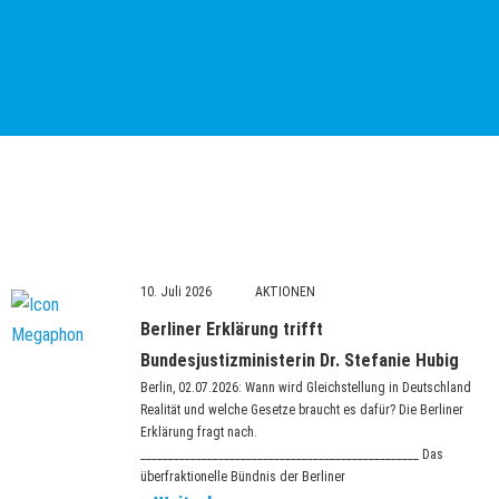
Seite
10. Juli 2026
Seite
Seite
Seite
Seite
Berliner Erklärung trifft
Bundesjustizministerin Dr. Stefanie Hubig
Berlin, 02.07.2026: Wann wird Gleichstellung in Deutschland
Realität und welche Gesetze braucht es dafür? Die Berliner
Erklärung fragt nach.
__________________________________________________ Das
überfraktionelle Bündnis der Berliner