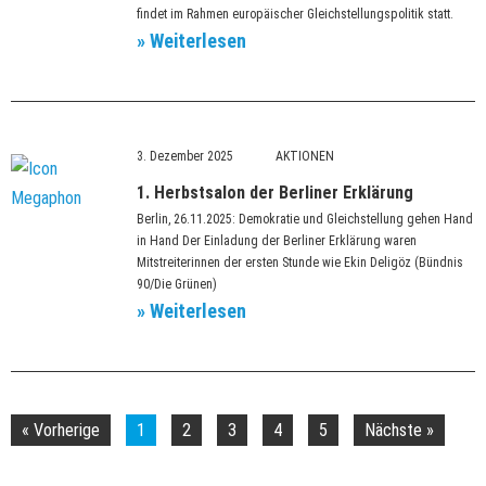
findet im Rahmen europäischer Gleichstellungspolitik statt.
» Weiterlesen
3. Dezember 2025
1. Herbstsalon der Berliner Erklärung
Berlin, 26.11.2025: Demokratie und Gleichstellung gehen Hand
in Hand Der Einladung der Berliner Erklärung waren
Mitstreiterinnen der ersten Stunde wie Ekin Deligöz (Bündnis
90/Die Grünen)
» Weiterlesen
« Vorherige
1
2
3
4
5
Nächste »