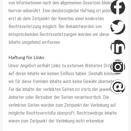
Fa
Tw
Li
In
At
von Informationen nach den allgemeinen Gesetzen bleiben
hiervon unberührt. Eine diesbezügliche Haftung ist jedoch
f
in
erst ab dem Zeitpunkt der Kenntnis einer konkreten
Rechtsverletzung möglich. Bei Bekanntwerden von
entsprechenden Rechtsverletzungen werden wir diese
Inhalte umgehend entfernen.
Haftung für Links
Unser Angebot enthält Links zu externen Websites Dritter,
auf deren Inhalte wir keinen Einfluss haben. Deshalb können
wir für diese fremden Inhalte auch keine Gewähr übernehmen.
Für die Inhalte der verlinkten Seiten ist stets der jeweilige
Anbieter oder Betreiber der Seiten verantwortlich. Die
verlinkten Seiten wurden zum Zeitpunkt der Verlinkung auf
mögliche Rechtsverstöße überprüft. Rechtswidrige Inhalte
waren zum Zeitpunkt der Verlinkung nicht erkennbar.