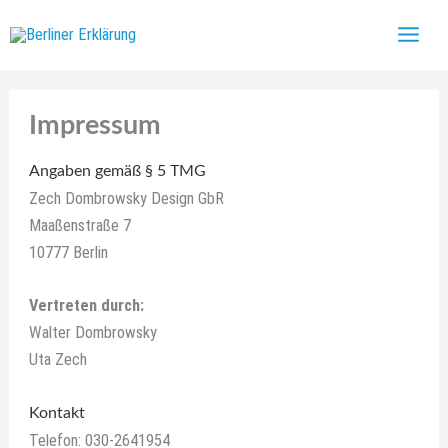
Zum
Inhalt
springen
Impressum
Angaben gemäß § 5 TMG
Zech Dombrowsky Design GbR
Maaßenstraße 7
10777 Berlin
Vertreten durch:
Walter Dombrowsky
Uta Zech
Kontakt
Telefon: 030-2641954