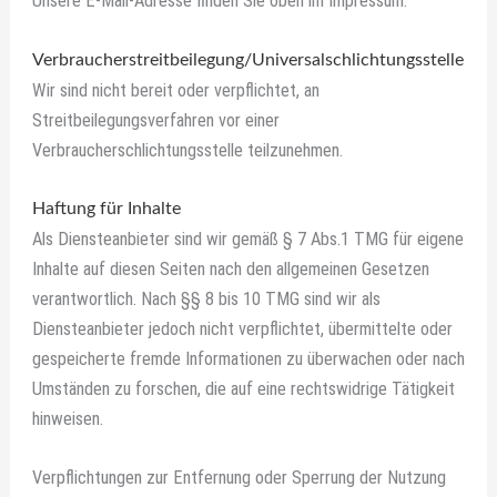
Unsere E-Mail-Adresse finden Sie oben im Impressum.
Verbraucher­streit­beilegung/Universal­schlichtungs­stelle
Wir sind nicht bereit oder verpflichtet, an
Streitbeilegungsverfahren vor einer
Verbraucherschlichtungsstelle teilzunehmen.
Haftung für Inhalte
Als Diensteanbieter sind wir gemäß § 7 Abs.1 TMG für eigene
Inhalte auf diesen Seiten nach den allgemeinen Gesetzen
verantwortlich. Nach §§ 8 bis 10 TMG sind wir als
Diensteanbieter jedoch nicht verpflichtet, übermittelte oder
gespeicherte fremde Informationen zu überwachen oder nach
Umständen zu forschen, die auf eine rechtswidrige Tätigkeit
hinweisen.
Verpflichtungen zur Entfernung oder Sperrung der Nutzung