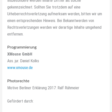
Insbesondere werden Inhalte Dritter als solche
gekennzeichnet. Sollten Sie trotzdem auf eine
Urheberrechtsverletzung aufmerksam werden, bitten wir um
einen entsprechenden Hinweis. Bei Bekanntwerden von
Rechtsverletzungen werden wir derartige Inhalte umgehend
entfernen.
Programmierung
XMouse GmbH
Ass. jur. Daniel Kolks
www.xmouse.de
Photorechte
Motive Berliner Erklärung 2017: Ralf Rühmeier
Gefördert durch: