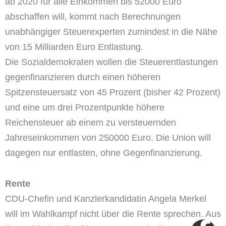
ab 2020 für alle Einkommen bis 52000 Euro
abschaffen will, kommt nach Berechnungen
unabhängiger Steuerexperten zumindest in die Nähe
von 15 Milliarden Euro Entlastung.
Die Sozialdemokraten wollen die Steuerentlastungen
gegenfinanzieren durch einen höheren
Spitzensteuersatz von 45 Prozent (bisher 42 Prozent)
und eine um drei Prozentpunkte höhere
Reichensteuer ab einem zu versteuernden
Jahreseinkommen von 250000 Euro. Die Union will
dagegen nur entlasten, ohne Gegenfinanzierung.
Rente
CDU-Chefin und Kanzlerkandidatin Angela Merkel
will im Wahlkampf nicht über die Rente sprechen. Aus