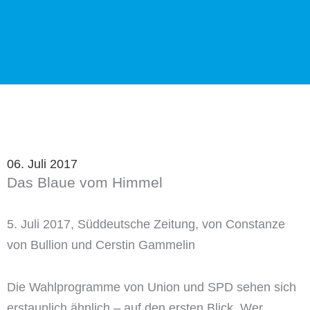
06. Juli 2017
Das Blaue vom Himmel
5. Juli 2017, Süddeutsche Zeitung, von Constanze
von Bullion und Cerstin Gammelin
Die Wahlprogramme von Union und SPD sehen sich
erstaunlich ähnlich – auf den ersten Blick. Wer