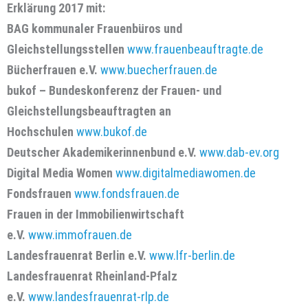
Erklärung 2017 mit:
BAG kommunaler Frauenbüros und
Gleichstellungsstellen
www.frauenbeauftragte.de
Bücherfrauen e.V.
www.buecherfrauen.de
bukof – Bundeskonferenz der Frauen- und
Gleichstellungsbeauftragten an
Hochschulen
www.bukof.de
Deutscher Akademikerinnenbund e.V.
www.dab-ev.org
Digital Media Women
www.digitalmediawomen.de
Fondsfrauen
www.fondsfrauen.de
Frauen in der Immobilienwirtschaft
e.V.
www.immofrauen.de
Landesfrauenrat Berlin e.V.
www.lfr-berlin.de
Landesfrauenrat Rheinland-Pfalz
e.V.
www.landesfrauenrat-rlp.de