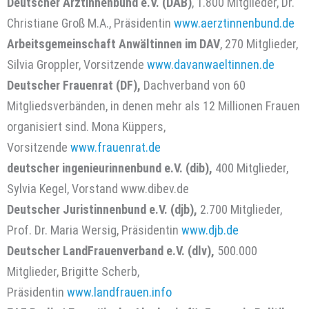
Deutscher Ärztinnenbund e.V. (DÄB)
, 1.800 Mitglieder, Dr.
Christiane Groß M.A., Präsidentin
www.aerztinnenbund.de
Arbeitsgemeinschaft Anwältinnen im DAV
, 270 Mitglieder,
Silvia Groppler, Vorsitzende
www.davanwaeltinnen.de
Deutscher Frauenrat (DF),
Dachverband von 60
Mitgliedsverbänden, in denen mehr als 12 Millionen Frauen
organisiert sind. Mona Küppers,
Vorsitzende
www.frauenrat.de
deutscher ingenieurinnenbund e.V. (dib),
400 Mitglieder,
Sylvia Kegel, Vorstand www.dibev.de
Deutscher Juristinnenbund e.V. (djb),
2.700 Mitglieder,
Prof. Dr. Maria Wersig, Präsidentin
www.djb.de
Deutscher LandFrauenverband e.V. (dlv),
500.000
Mitglieder, Brigitte Scherb,
Präsidentin
www.landfrauen.info