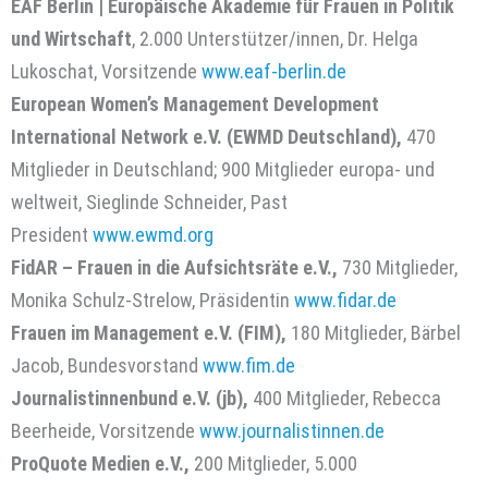
EAF Berlin | Europäische Akademie für Frauen in Politik
und Wirtschaft
, 2.000 Unterstützer/innen, Dr. Helga
Lukoschat, Vorsitzende
www.eaf-berlin.de
European Women’s Management Development
International Network e.V. (EWMD Deutschland),
470
Mitglieder in Deutschland; 900 Mitglieder europa- und
weltweit, Sieglinde Schneider, Past
President
www.ewmd.org
FidAR – Frauen in die Aufsichtsräte e.V.,
730 Mitglieder,
Monika Schulz-Strelow, Präsidentin
www.fidar.de
Frauen im Management e.V. (FIM),
180 Mitglieder, Bärbel
Jacob, Bundesvorstand
www.fim.de
Journalistinnenbund e.V. (jb),
400 Mitglieder, Rebecca
Beerheide, Vorsitzende
www.journalistinnen.de
ProQuote Medien e.V.,
200 Mitglieder, 5.000