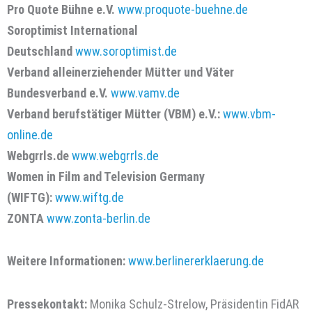
Pro Quote Bühne e.V.
www.proquote-buehne.de
Soroptimist International
Deutschland
www.soroptimist.de
Verband alleinerziehender Mütter und Väter
Bundesverband e.V.
www.vamv.de
Verband berufstätiger Mütter (VBM) e.V.:
www.vbm-
online.de
Webgrrls.de
www.webgrrls.de
Women in Film and Television Germany
(WIFTG):
www.wiftg.de
ZONTA
www.zonta-berlin.de
Weitere Informationen:
www.berlinererklaerung.de
Pressekontakt:
Monika Schulz-Strelow, Präsidentin FidAR