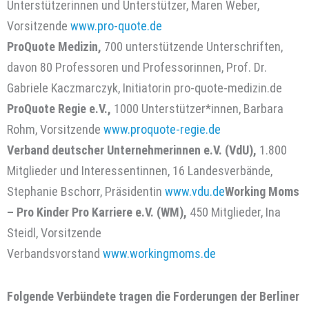
Unterstützerinnen und Unterstützer, Maren Weber,
Vorsitzende
www.pro-quote.de
ProQuote Medizin,
700 unterstützende Unterschriften,
davon 80 Professoren und Professorinnen, Prof. Dr.
Gabriele Kaczmarczyk, Initiatorin pro-quote-medizin.de
ProQuote Regie e.V.,
1000 Unterstützer*innen, Barbara
Rohm, Vorsitzende
www.proquote-regie.de
Verband deutscher Unternehmerinnen e.V. (VdU),
1.800
Mitglieder und Interessentinnen, 16 Landesverbände,
Stephanie Bschorr, Präsidentin
www.vdu.de
Working Moms
– Pro Kinder Pro Karriere e.V. (WM),
450 Mitglieder, Ina
Steidl, Vorsitzende
Verbandsvorstand
www.workingmoms.de
Folgende Verbündete tragen die Forderungen der Berliner