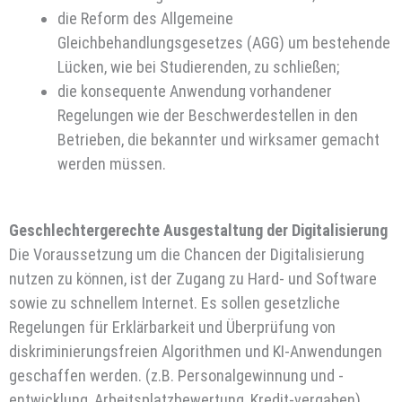
die Reform des Allgemeine
Gleichbehandlungsgesetzes (AGG) um bestehende
Lücken, wie bei Studierenden, zu schließen;
die konsequente Anwendung vorhandener
Regelungen wie der Beschwerdestellen in den
Betrieben, die bekannter und wirksamer gemacht
werden müssen.
Geschlechtergerechte Ausgestaltung der Digitalisierung
Die Voraussetzung um die Chancen der Digitalisierung
nutzen zu können, ist der Zugang zu Hard- und Software
sowie zu schnellem Internet. Es sollen gesetzliche
Regelungen für Erklärbarkeit und Überprüfung von
diskriminierungsfreien Algorithmen und KI-Anwendungen
geschaffen werden. (z.B. Personalgewinnung und -
entwicklung, Arbeitsplatzbewertung, Kredit-vergaben).