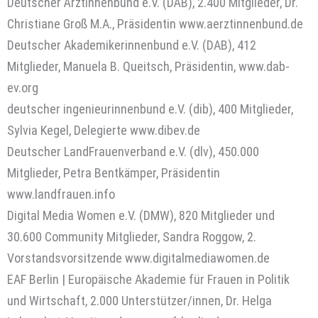
Deutscher Ärztinnenbund e.V. (DÄB), 2.400 Mitglieder, Dr.
Christiane Groß M.A., Präsidentin www.aerztinnenbund.de
Deutscher Akademikerinnenbund e.V. (DAB), 412
Mitglieder, Manuela B. Queitsch, Präsidentin, www.dab-
ev.org
deutscher ingenieurinnenbund e.V. (dib), 400 Mitglieder,
Sylvia Kegel, Delegierte www.dibev.de
Deutscher LandFrauenverband e.V. (dlv), 450.000
Mitglieder, Petra Bentkämper, Präsidentin
www.landfrauen.info
Digital Media Women e.V. (DMW), 820 Mitglieder und
30.600 Community Mitglieder, Sandra Roggow, 2.
Vorstandsvorsitzende www.digitalmediawomen.de
EAF Berlin | Europäische Akademie für Frauen in Politik
und Wirtschaft, 2.000 Unterstützer/innen, Dr. Helga