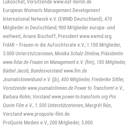
Lukoschat, Vorsitzende www.eaf-berlin.de
European Women’s Management Development
International Network e.V. (EWMD Deutschland), 470
Mitglieder in Deutschland; 900 Mitglieder europa- und
weltweit, Ariane Bischoff, President www.ewmd.org
FidAR – Frauen in die Aufsichtsräte e.V., 1.100 Mitglieder,
5.000 Unterstützer
innen, Monika Schulz-Strelow, Präsidentin
www.fidar.de Frauen im Management e.V. (fim), 180 Mitglieder,
Bärbel Jacob, Bundesvorstand www.fim.de
Journalistinnenbund e.V. (jb), 400 Mitglieder, Friederike Sittler,
Vorsitzende www.journalistinnen.de Power to Transform! e.V.,
Barbara Rohm, Vorstand www.power-to-transform.org Pro
Quote Film e.V., 1.500 Unterstützer
innen, Margrét Rún,
Vorstand www.proquote-film.de
ProQuote Medien e.V., 200 Mitglieder, 5.000