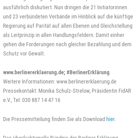
ausführlich diskutiert. Nun dringen die 21 Initiatorinnen
und 23 verbündeten Verbände im Hinblick auf die künftige
Regierung auf Parität auf allen Ebenen und Gleichstellung
als Leitprinzip in allen Handlungsfeldern. Damit einher
gehen die Forderungen nach gleicher Bezahlung und dem
Schutz vor Gewalt.
www.berlinererklaerung.de; #BerlinerErklärung
Weitere Informationen: www.berlinererklaerung.de
Pressekontakt: Monika Schulz-Strelow, Präsidentin FidAR
e.V., Tel: 030 887 14 47 16
Die Pressemitteilung finden Sie als Download
hier
.
Das überfraktionelle Bündnis der Berliner Erklärung