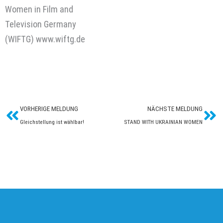
Women in Film and
Television Germany
(WIFTG) www.wiftg.de
Zurück
Näc
VORHERIGE MELDUNG
NÄCHSTE MELDUNG
Gleichstellung ist wählbar!
STAND WITH UKRAINIAN WOMEN