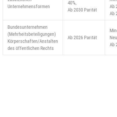
40%,
Unternehmensformen
Ab 
Ab 2030 Parität
Ab 
Bundesunternehmen
Min
(Mehrheitsbeteiligungen)
Ab 2026 Parität
Neu
Körperschaften/Anstalten
Ab 
des öffentlichen Rechts