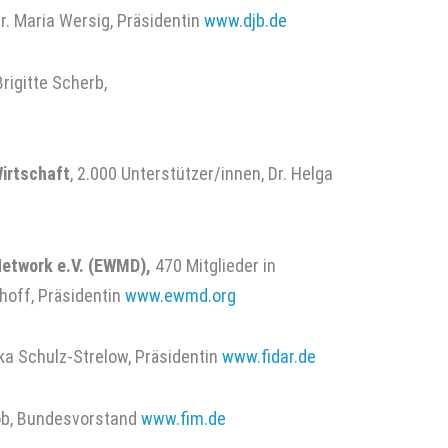
Dr. Maria Wersig, Präsidentin
www.djb.de
rigitte Scherb,
Wirtschaft
, 2.000 Unterstützer/innen, Dr. Helga
etwork e.V. (EWMD),
470 Mitglieder in
hoff, Präsidentin
www.ewmd.org
ka Schulz-Strelow, Präsidentin
www.fidar.de
cob, Bundesvorstand
www.fim.de