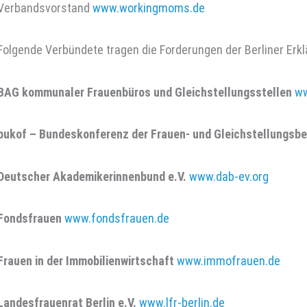
Verbandsvorstand
www.workingmoms.de
Folgende Verbündete tragen die Forderungen der Berliner Erkl
BAG kommunaler Frauenbüros und Gleichstellungsstellen
ww
bukof – Bundeskonferenz der Frauen- und Gleichstellungsb
Deutscher Akademikerinnenbund e.V.
www.dab-ev.org
Fondsfrauen
www.fondsfrauen.de
Frauen in der Immobilienwirtschaft
www.immofrauen.de
Landesfrauenrat Berlin e.V.
www.lfr-berlin.de