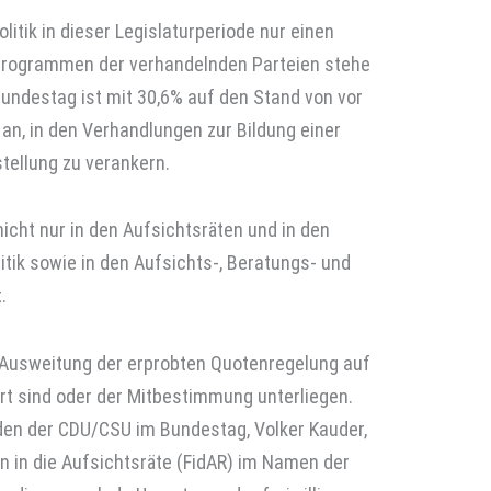
tik in dieser Legislatur­periode nur einen
programmen der verhandelnden Parteien stehe
Bundestag ist mit 30,6% auf den Stand von vor
n, in den Verhandlungen zur Bildung einer
tellung zu verankern.
nicht nur in den Aufsichtsräten und in den
itik sowie in den Aufsichts-, Beratungs- und
.
e Ausweitung der erprobten Quotenregelung auf
rt sind oder der Mitbestimmung unterliegen.
den der CDU/CSU im Bundestag, Volker Kauder,
 in die Aufsichtsräte (FidAR) im Namen der