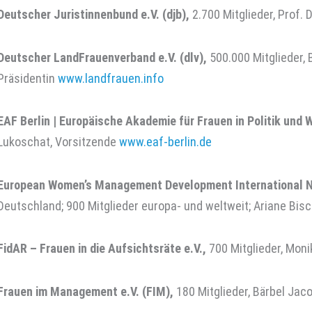
Deutscher Juristinnenbund e.V. (djb),
2.700 Mitglieder, Prof. 
Deutscher LandFrauenverband e.V. (dlv),
500.000 Mitglieder, B
Präsidentin
www.landfrauen.info
EAF Berlin | Europäische Akademie für Frauen in Politik und 
Lukoschat, Vorsitzende
www.eaf-berlin.de
European Women’s Management Development International N
Deutschland; 900 Mitglieder europa- und weltweit; Ariane Bisc
FidAR – Frauen in die Aufsichtsräte e.V.,
700 Mitglieder, Moni
Frauen im Management e.V. (FIM),
180 Mitglieder, Bärbel Ja