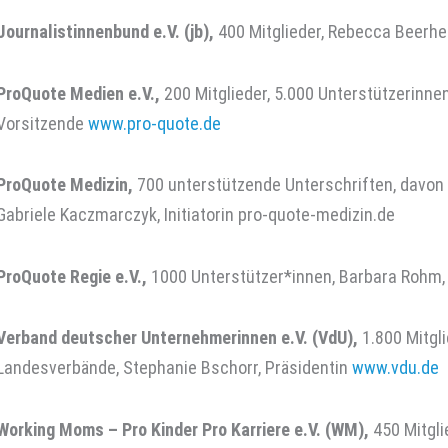
Journalistinnenbund e.V. (jb),
400 Mitglieder, Rebecca Beerhe
ProQuote Medien e.V.,
200 Mitglieder, 5.000 Unterstützerinne
Vorsitzende
www.pro-quote.de
ProQuote Medizin,
700 unterstützende Unterschriften, davon 
Gabriele Kaczmarczyk, Initiatorin pro-quote-medizin.de
ProQuote Regie e.V.,
1000 Unterstützer*innen, Barbara Rohm,
Verband deutscher Unternehmerinnen e.V. (VdU),
1.800 Mitgli
Landesverbände, Stephanie Bschorr, Präsidentin
www.vdu.de
Working Moms – Pro Kinder Pro Karriere e.V. (WM),
450 Mitglie