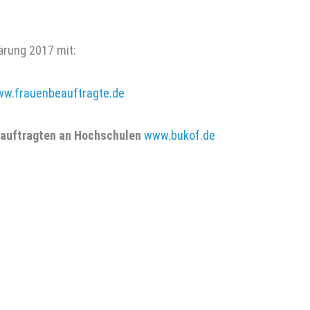
ärung 2017 mit:
w.frauenbeauftragte.de
eauftragten an Hochschulen
www.bukof.de