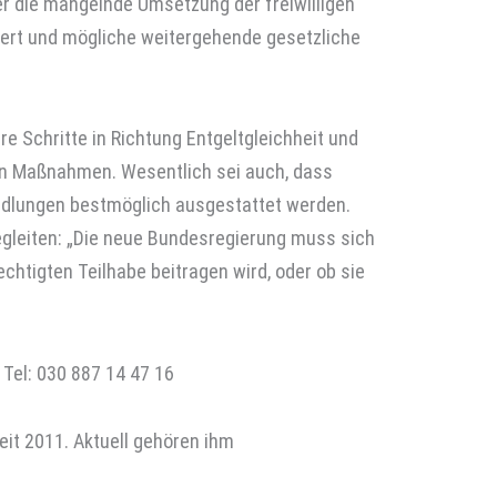
ber die mangelnde Umsetzung der freiwilligen
ßert und mögliche weitergehende gesetzliche
e Schritte in Richtung Entgeltgleichheit und
chen Maßnahmen. Wesentlich sei auch, dass
ndlungen bestmöglich ausgestattet werden.
begleiten: „Die neue Bundesregierung muss sich
chtigten Teilhabe beitragen wird, oder ob sie
 Tel: 030 887 14 47 16
seit 2011. Aktuell gehören ihm